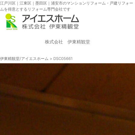
江戸川区｜江東区｜墨田区｜浦安市のマンションリフォーム・戸建リフォー
ムを得意とするリフォーム専門会社です
株式会社 伊東精観堂
伊東精観堂/アイエスホーム
>
DSC05661