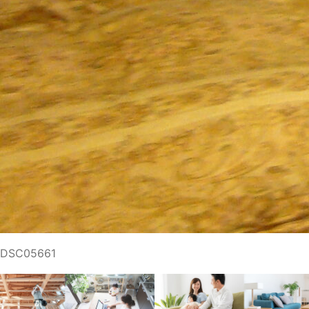
DSC05661