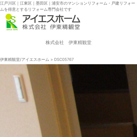
江戸川区｜江東区｜墨田区｜浦安市のマンションリフォーム・戸建リフォー
ムを得意とするリフォーム専門会社です
株式会社 伊東精観堂
伊東精観堂/アイエスホーム
>
DSC05767