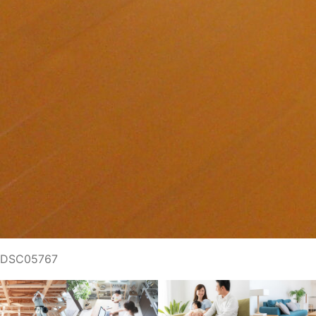
DSC05767