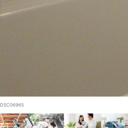
DSC06965