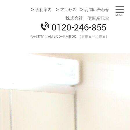
会社案内
アクセス
お問い合わせ
MENU
株式会社 伊東精観堂
0120-246-855
受付時間：
AM9:00~PM6:00
（月曜日～土曜日）