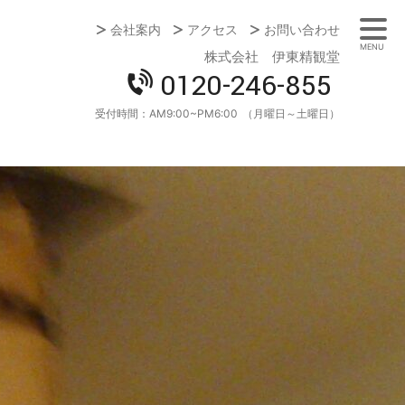
会社案内
アクセス
お問い合わせ
MENU
株式会社 伊東精観堂
0120-246-855
受付時間：
AM9:00~PM6:00
（月曜日～土曜日）