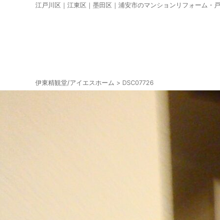
江戸川区｜江東区｜墨田区｜浦安市のマンションリフォーム・
伊東精観堂/アイエスホーム
>
DSC07726