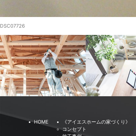
DSC07726
HOME
《アイエスホームの家づくり》
コンセプト