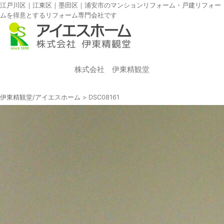
江戸川区｜江東区｜墨田区｜浦安市のマンションリフォーム・戸建リフォー
ムを得意とするリフォーム専門会社です
株式会社 伊東精観堂
伊東精観堂/アイエスホーム
>
DSC08161