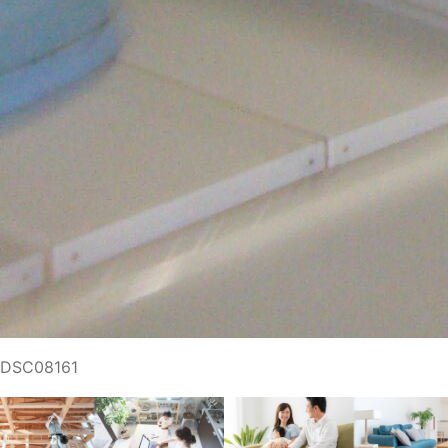
DSC08161