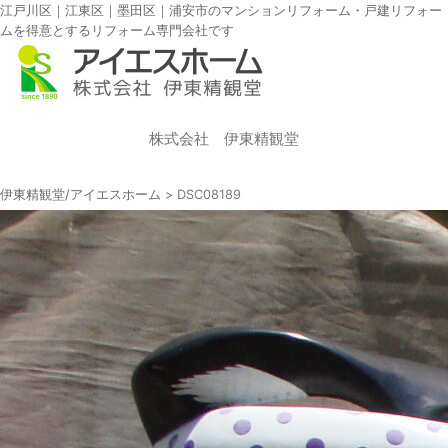
江戸川区｜江東区｜墨田区｜浦安市のマンションリフォーム・戸建リフォー
ムを得意とするリフォーム専門会社です
株式会社 伊東精観堂
伊東精観堂/アイエスホーム
>
DSC08189