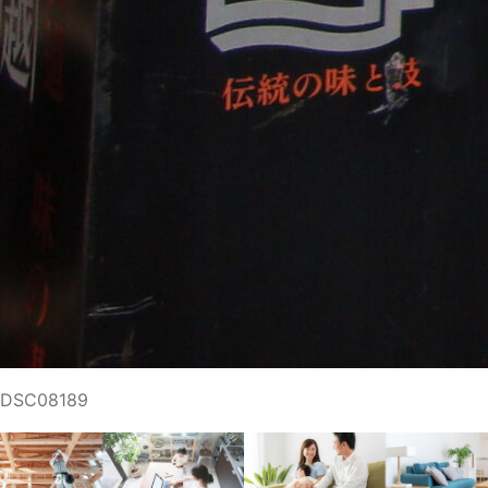
DSC08189