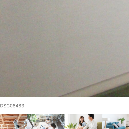
DSC08483