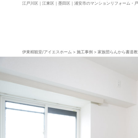
江戸川区｜江東区｜墨田区｜浦安市のマンションリフォーム・
伊東精観堂/アイエスホーム
>
施工事例
>
家族団らんから書道教