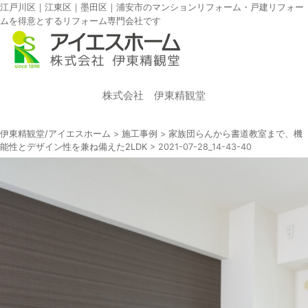
江戸川区｜江東区｜墨田区｜浦安市のマンションリフォーム・戸建リフォー
ムを得意とするリフォーム専門会社です
株式会社 伊東精観堂
伊東精観堂/アイエスホーム
>
施工事例
>
家族団らんから書道教室まで、機
能性とデザイン性を兼ね備えた2LDK
>
2021-07-28_14-43-40