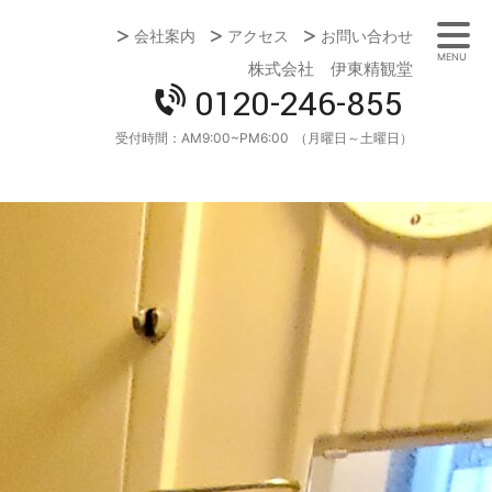
会社案内
アクセス
お問い合わせ
MENU
株式会社 伊東精観堂
0120-246-855
受付時間：
AM9:00~PM6:00
（月曜日～土曜日）