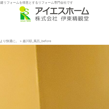
戸建リフォームを得意とするリフォーム専門会社です
より快適に。
>
越川邸_風呂_before