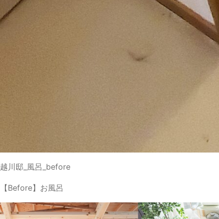
越川邸_風呂_before
【Before】お風呂