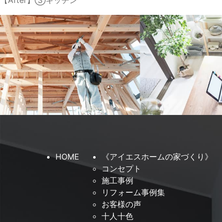
【After】③キッチン
HOME
《アイエスホームの家づくり》
コンセプト
施工事例
リフォーム事例集
お客様の声
十人十色