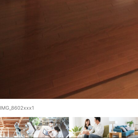
IMG_8602xxx1