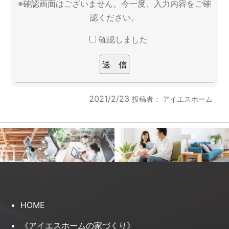
※確認画面はございません。今一度、入力内容をご確
認ください。
確認しました
2021/2/23
投稿者：
アイエスホーム
HOME
《アイエスホームの家づくり》