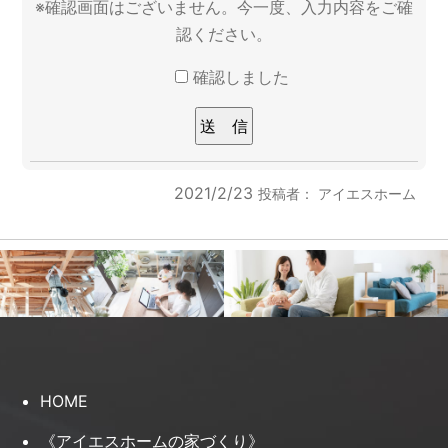
※確認画面はございません。今一度、入力内容をご確
認ください。
確認しました
2021/2/23
投稿者：
アイエスホーム
HOME
《アイエスホームの家づくり》