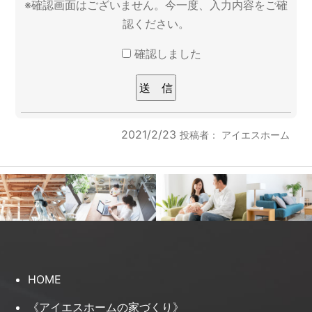
※確認画面はございません。今一度、入力内容をご確
認ください。
確認しました
2021/2/23
投稿者：
アイエスホーム
HOME
《アイエスホームの家づくり》