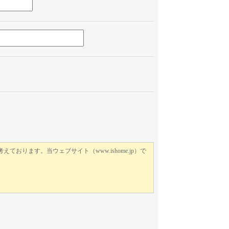
このフィールドは空