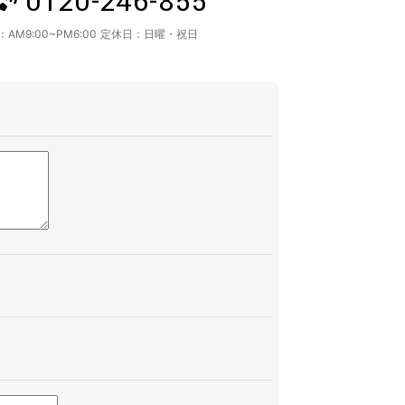
0120-246-855
：
AM9:00~PM6:00
定休日：
日曜・祝日