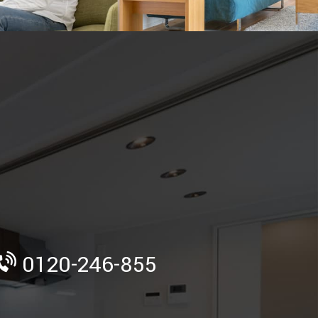
》
0120-246-855