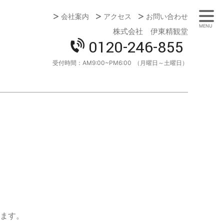
会社案内
アクセス
お問い合わせ
MENU
株式会社 伊東精観堂
0120-246-855
受付時間：
AM9:00~PM6:00
（月曜日～土曜日）
ます。