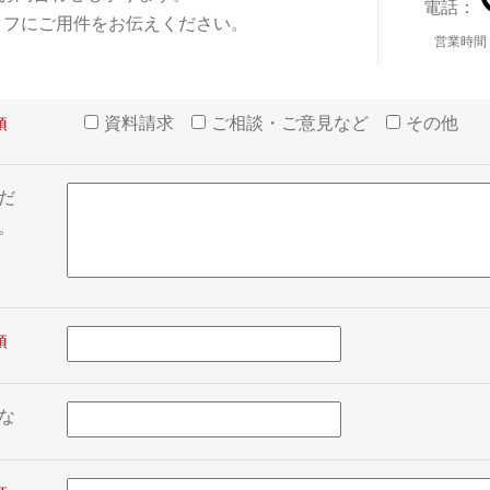
電話：
ッフにご用件をお伝えください。
営業時間
資料請求
ご相談・ご意見など
その他
だ
。
な