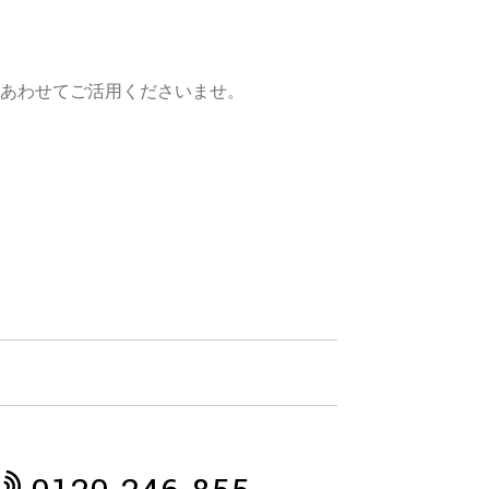
あわせてご活用くださいませ。
。