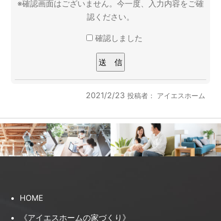
※確認画面はございません。今一度、入力内容をご確
認ください。
確認しました
2021/2/23
投稿者：
アイエスホーム
HOME
《アイエスホームの家づくり》