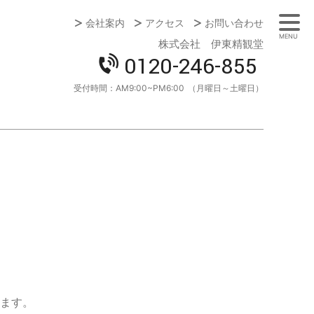
会社案内
アクセス
お問い合わせ
MENU
株式会社 伊東精観堂
0120-246-855
受付時間：
AM9:00~PM6:00
（月曜日～土曜日）
ます。