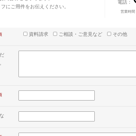
電話：
ッフにご用件をお伝えください。
営業時間
資料請求
ご相談・ご意見など
その他
だ
。
な