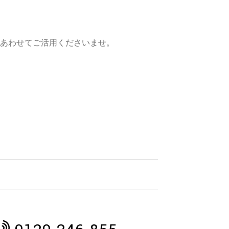
あわせてご活用くださいませ。
。