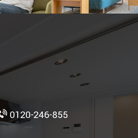
》
0120-246-855