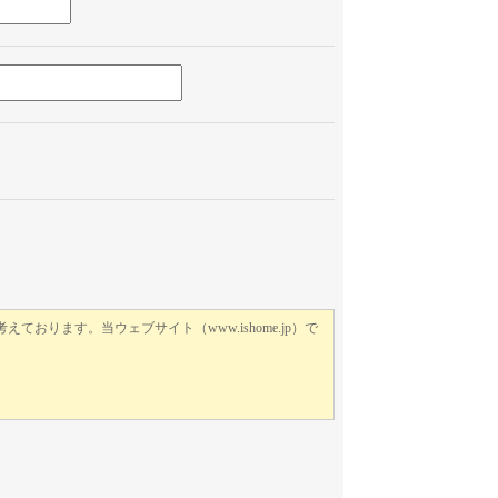
このフィールドは空