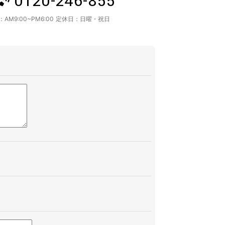
0120-246-855
：
AM9:00~PM6:00
定休日：
日曜・祝日