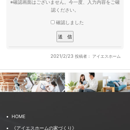
※確認画面はございません。今一度、入力内容をご確
認ください。
確認しました
2021/2/23
投稿者：
アイエスホーム
HOME
《アイエスホームの家づくり》