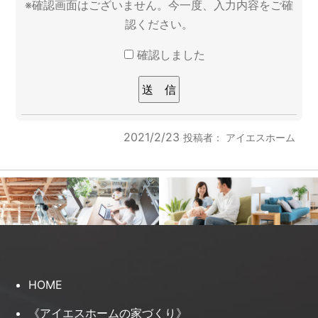
※確認画面はございません。今一度、入力内容をご確
認ください。
確認しました
2021/2/23
投稿者：
アイエスホーム
HOME
《アイエスホームの家づくり》