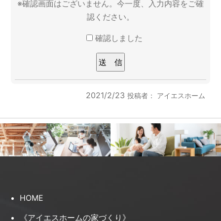
※確認画面はございません。今一度、入力内容をご確
認ください。
確認しました
2021/2/23
投稿者：
アイエスホーム
HOME
《アイエスホームの家づくり》