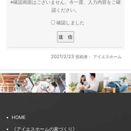
※確認画面はございません。今一度、入力内容をご確
認ください。
確認しました
2021/2/23
投稿者：
アイエスホーム
HOME
《アイエスホームの家づくり》