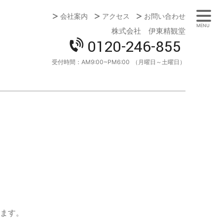
会社案内
アクセス
お問い合わせ
MENU
株式会社 伊東精観堂
0120-246-855
受付時間：
AM9:00~PM6:00
（月曜日～土曜日）
ます。