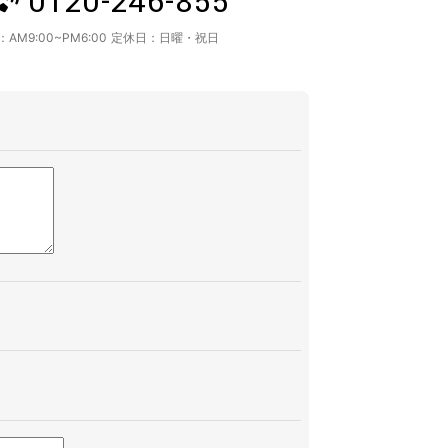
0120-246-855
：
AM9:00~PM6:00
定休日：
日曜・祝日