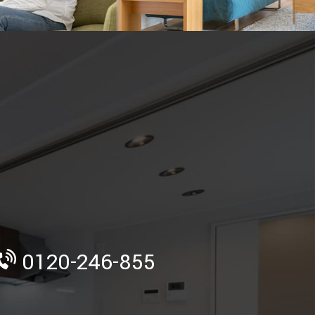
》
0120-246-855