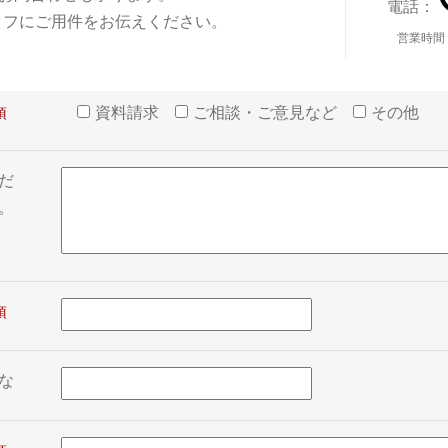
電話：
ッフにご用件をお伝えください。
営業時間
資料請求
ご相談・ご意見など
その他
だ
。
な