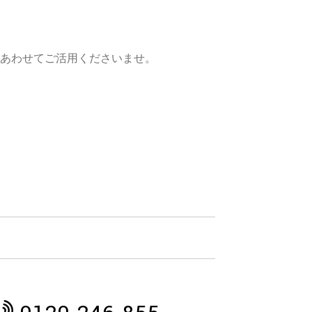
あわせてご活用くださいませ。
。