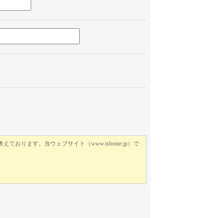
このフィールドは空