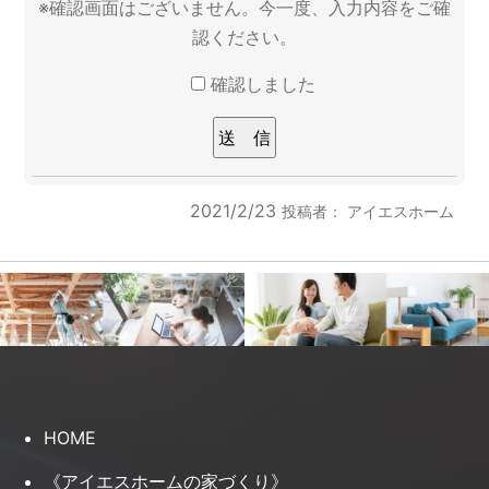
※確認画面はございません。今一度、入力内容をご確
認ください。
確認しました
2021/2/23
投稿者：
アイエスホーム
HOME
《アイエスホームの家づくり》