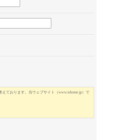
このフィールドは空