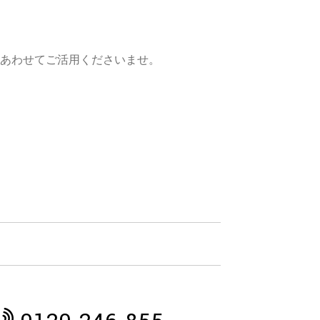
あわせてご活用くださいませ。
。