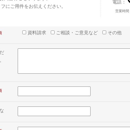
電話：
ッフにご用件をお伝えください。
営業時間
資料請求
ご相談・ご意見など
その他
だ
。
な