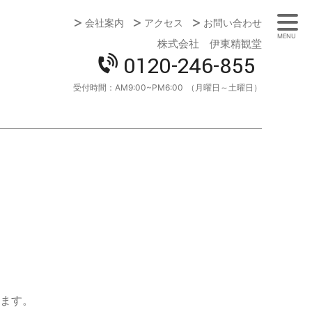
会社案内
アクセス
お問い合わせ
MENU
株式会社 伊東精観堂
0120-246-855
受付時間：
AM9:00~PM6:00
（月曜日～土曜日）
ます。