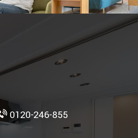
》
0120-246-855