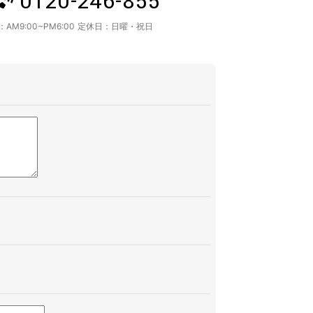
0120-246-855
：
AM9:00~PM6:00
定休日：
日曜・祝日