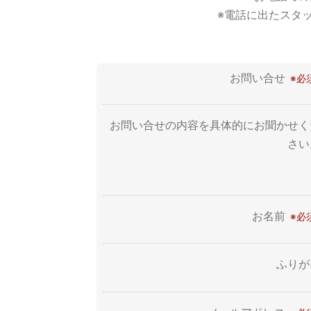
※電話に出たスタ
お問い合せ
お問い合せの内容を具体的にお聞かせく
さい
お名前
ふりが