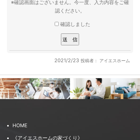
※確認画面はございません。今一度、入力内容をご確
認ください。
確認しました
2021/2/23
投稿者：
アイエスホーム
HOME
《アイエスホームの家づくり》