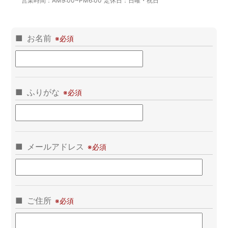
営業時間：
AM9:00~PM6:00
定休日：
日曜・祝日
お名前
ふりがな
メールアドレス
ご住所