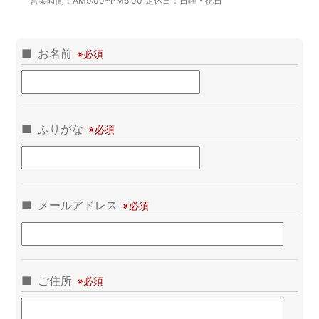
営業時間：
AM9:00~PM6:00
定休日：
日曜・祝日
お名前
ふりがな
メールアドレス
ご住所