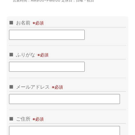
営業時間：
AM9:00~PM6:00
定休日：
日曜・祝日
お名前
ふりがな
メールアドレス
ご住所