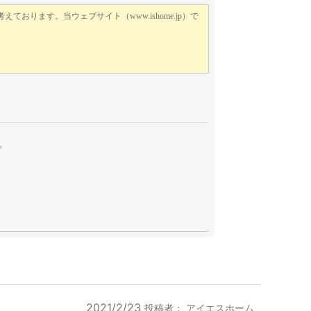
。
2021/2/23
投稿者：
アイエスホーム