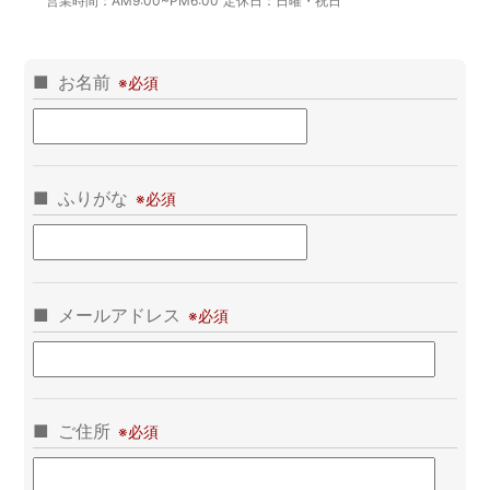
営業時間：
AM9:00~PM6:00
定休日：
日曜・祝日
お名前
ふりがな
メールアドレス
ご住所