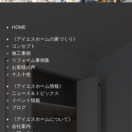
HOME
《アイエスホームの家づくり》
コンセプト
施工事例
リフォーム事例集
お客様の声
十人十色
《アイエスホーム情報》
ニュース＆トピックス
イベント情報
ブログ
《アイエスホームについて》
会社案内