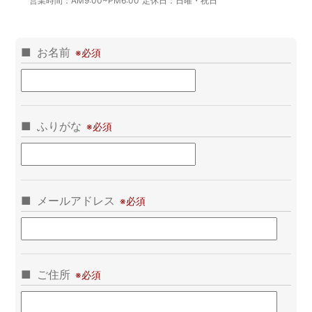
営業時間：
AM9:00~PM6:00
定休日：
日曜・祝日
お名前
ふりがな
メールアドレス
ご住所