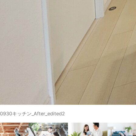
0930キッチン_After_edited2