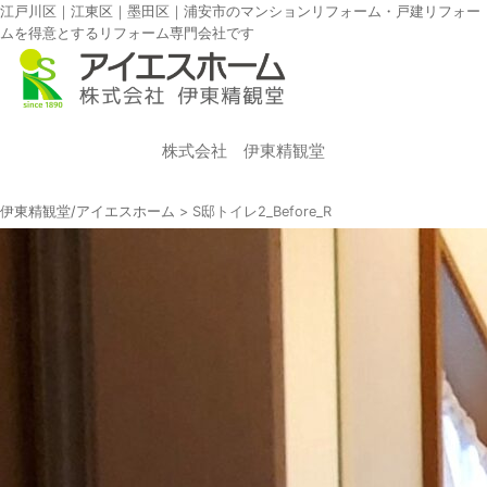
江戸川区｜江東区｜墨田区｜浦安市のマンションリフォーム・戸建リフォー
ムを得意とするリフォーム専門会社です
株式会社 伊東精観堂
伊東精観堂/アイエスホーム
>
S邸トイレ2_Before_R