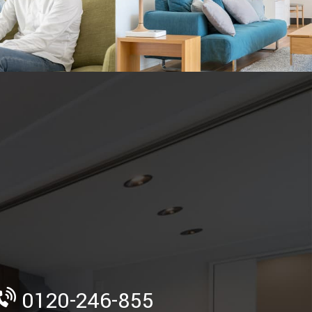
》
0120-246-855