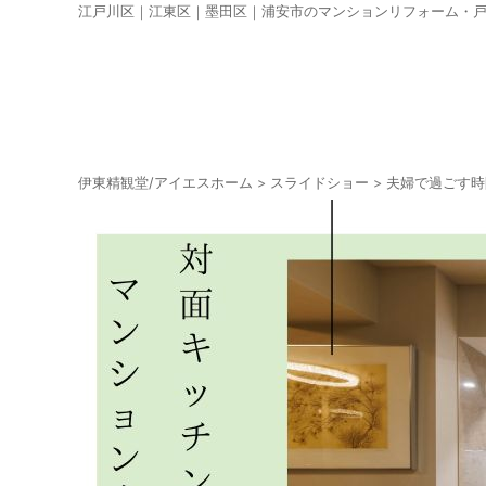
江戸川区｜江東区｜墨田区｜浦安市のマンションリフォーム・
伊東精観堂/アイエスホーム
>
スライドショー
>
夫婦で過ごす時