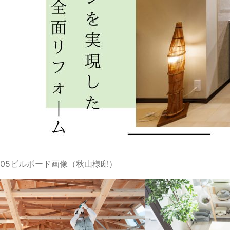
05ビルボード画像（秋山様邸）