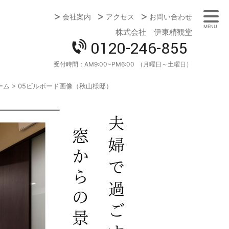
会社案内
アクセス
お問い合わせ
MENU
株式会社 伊東精観堂
0120-246-855
受付時間：
AM9:00~PM6:00
（月曜日～土曜日）
ーム
>
05ビルボード画像（秋山様邸）