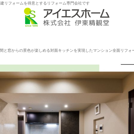
戸建リフォームを得意とするリフォーム専門会社です
間と窓からの景色が楽しめる対面キッチンを実現したマンション全面リフォ