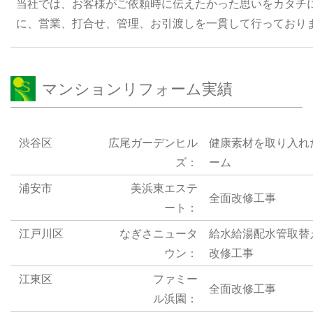
当社では、お客様がご依頼時に伝えたかった思いをカタチ
に、営業、打合せ、管理、お引渡しを一貫して行っており
マンションリフォーム実績
渋谷区 広尾ガーデンヒル
健康素材を取り入れ
ズ：
ーム
浦安市 美浜東エステ
全面改修工事
ート：
江戸川区 なぎさニュータ
給水給湯配水管取替
ウン：
改修工事
江東区 ファミー
全面改修工事
ル浜園：