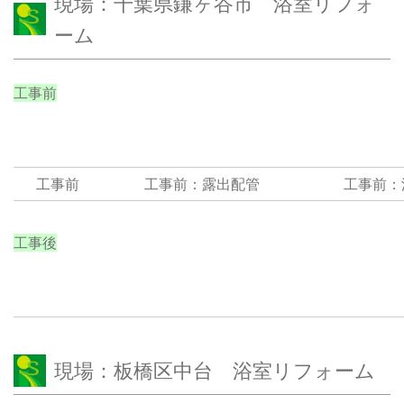
現場：千葉県鎌ヶ谷市 浴室リフォ
ーム
工事前
工事前
工事前：露出配管
工事前：
工事後
現場：板橋区中台 浴室リフォーム