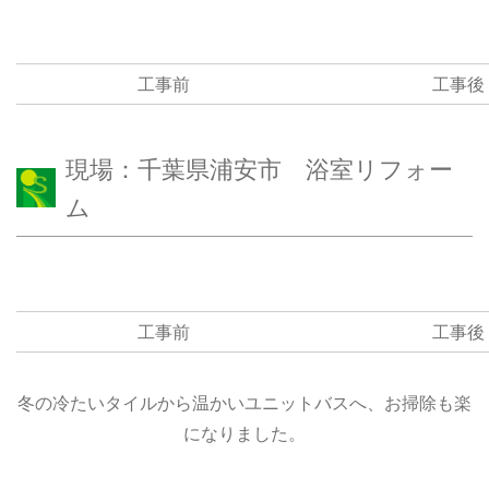
工事前
工事後
現場：千葉県浦安市 浴室リフォー
ム
工事前
工事後
冬の冷たいタイルから温かいユニットバスへ、お掃除も楽
になりました。