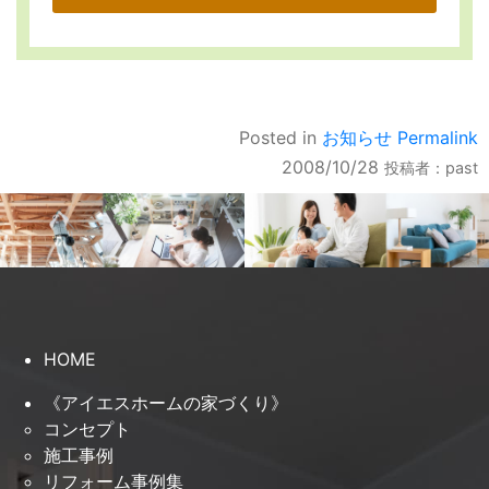
Posted in
お知らせ
Permalink
2008/10/28
投稿者：
past
HOME
《アイエスホームの家づくり》
コンセプト
施工事例
リフォーム事例集