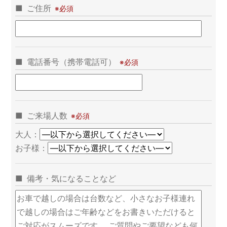
ご住所
電話番号（携帯電話可）
ご来場人数
大人：
お子様：
備考・気になることなど
こ