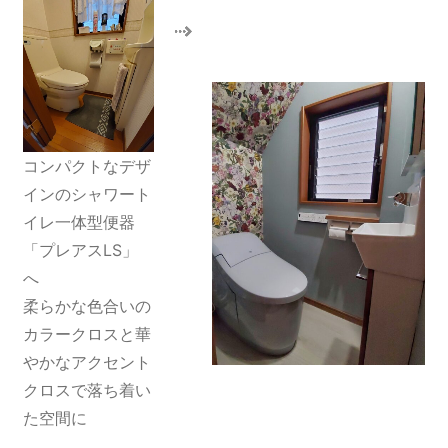
コンパクトなデザ
インのシャワート
イレ一体型便器
「プレアスLS」
へ
柔らかな色合いの
カラークロスと華
やかなアクセント
クロスで落ち着い
た空間に