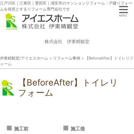
江戸川区｜江東区｜墨田区｜浦安市のマンションリフォーム・戸建リフォー
ムを得意とするリフォーム専門会社です
MENU
株式会社 伊東精観堂
伊東精観堂/アイエスホーム
>
リフォーム事例
>
【BeforeAfter】トイレリフ
ォーム
【BeforeAfter】トイレリ
フォーム
施工前
施工後