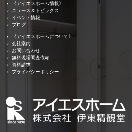
《アイエスホーム情報》
ニュース＆トピックス
イベント情報
ブログ
《アイエスホームについて》
会社案内
お問い合わせ
無料現場調査依頼
資料請求
プライバシーポリシー