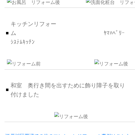
キッチンリフォー
ム ﾔﾏﾊﾍﾞﾘｰ
ｼｽﾃﾑｷｯﾁﾝ
和室 奥行き間を出すために飾り障子を取り
付けました