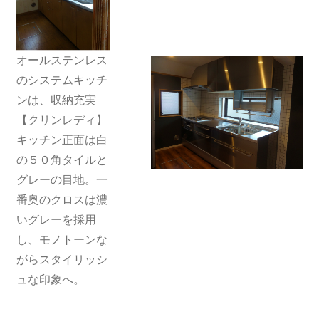
オールステンレス
のシステムキッチ
ンは、収納充実
【クリンレディ】
キッチン正面は白
の５０角タイルと
グレーの目地。一
番奥のクロスは濃
いグレーを採用
し、モノトーンな
がらスタイリッシ
ュな印象へ。