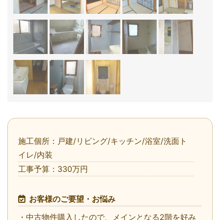
施工個所：戸建/リビング/キッチン/浴室/洗面ト
イレ/内装
工事予算：330万円
お客様のご要望・お悩み
・中古物件購入したので、メインとなる2階を好み