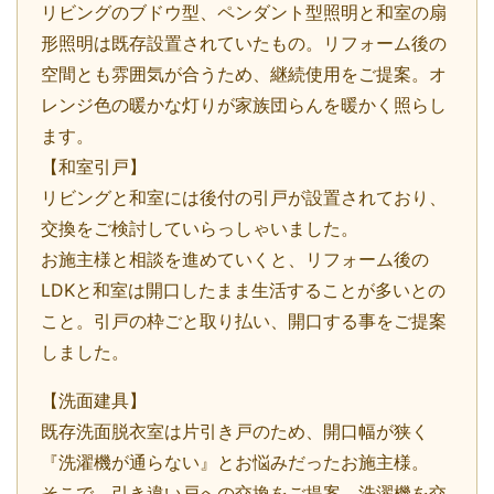
リビングのブドウ型、ペンダント型照明と和室の扇
形照明は既存設置されていたもの。リフォーム後の
空間とも雰囲気が合うため、継続使用をご提案。オ
レンジ色の暖かな灯りが家族団らんを暖かく照らし
ます。
【和室引戸】
リビングと和室には後付の引戸が設置されており、
交換をご検討していらっしゃいました。
お施主様と相談を進めていくと、リフォーム後の
LDKと和室は開口したまま生活することが多いとの
こと。引戸の枠ごと取り払い、開口する事をご提案
しました。
【洗面建具】
既存洗面脱衣室は片引き戸のため、開口幅が狭く
『洗濯機が通らない』とお悩みだったお施主様。
そこで、引き違い戸への交換をご提案。洗濯機を交