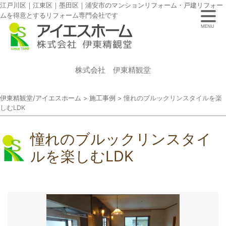
江戸川区｜江東区｜墨田区｜浦安市のマンションリフォーム・戸建リフォー
ムを得意とするリフォーム専門会社です
MENU
株式会社 伊東精観堂
伊東精観堂/アイエスホーム
>
施工事例
>
憧れのブルックリンスタイルを楽
しむLDK
憧れのブルックリンスタイ
ルを楽しむLDK